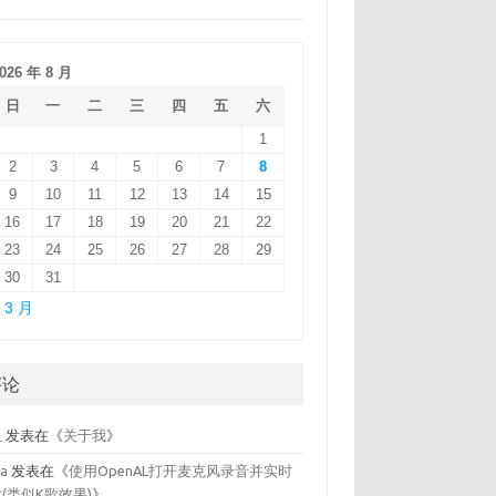
026 年 8 月
日
一
二
三
四
五
六
1
2
3
4
5
6
7
8
9
10
11
12
13
14
15
16
17
18
19
20
21
22
23
24
25
26
27
28
29
30
31
 3 月
评论
鱼
发表在《
关于我
》
la
发表在《
使用OpenAL打开麦克风录音并实时
(类似K歌效果)
》