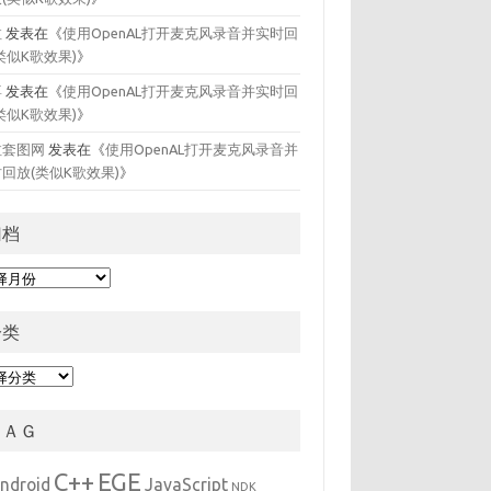
拉
发表在《
使用OpenAL打开麦克风录音并实时回
类似K歌效果)
》
喜
发表在《
使用OpenAL打开麦克风录音并实时回
类似K歌效果)
》
拉套图网
发表在《
使用OpenAL打开麦克风录音并
回放(类似K歌效果)
》
归档
分类
ＴＡＧ
C++
EGE
ndroid
JavaScript
NDK