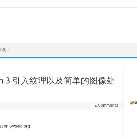
于我
son 3 引入纹理以及简单的图像处
2 Comments
.wysaid.org