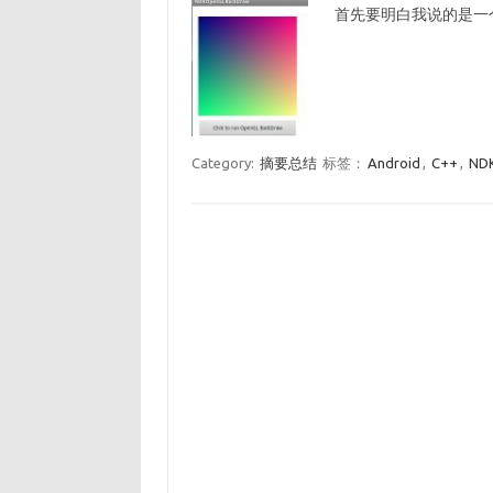
首先要明白我说的是一
Category:
摘要总结
标签：
Android
,
C++
,
ND