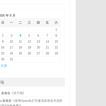
026 年 8 月
日
一
二
三
四
五
六
1
2
3
4
5
6
7
8
9
10
11
12
13
14
15
16
17
18
19
20
21
22
23
24
25
26
27
28
29
30
31
 3 月
评论
鱼
发表在《
关于我
》
la
发表在《
使用OpenAL打开麦克风录音并实时
(类似K歌效果)
》