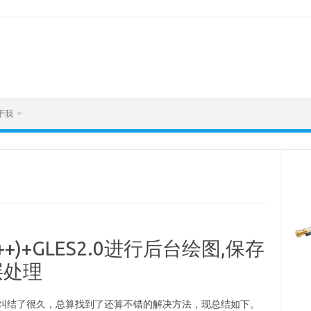
于我
C++)+GLES2.0进行后台绘图,保存
a层处理
纠结了很久，总算找到了还算不错的解决方法，现总结如下。