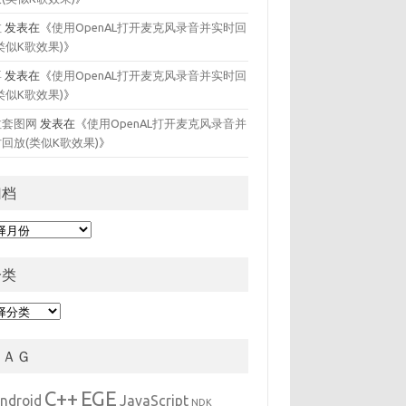
拉
发表在《
使用OpenAL打开麦克风录音并实时回
类似K歌效果)
》
喜
发表在《
使用OpenAL打开麦克风录音并实时回
类似K歌效果)
》
拉套图网
发表在《
使用OpenAL打开麦克风录音并
回放(类似K歌效果)
》
归档
分类
ＴＡＧ
C++
EGE
ndroid
JavaScript
NDK