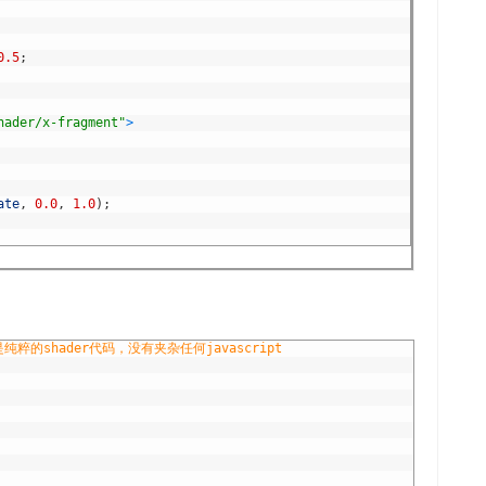
0.5
;
hader/x-fragment"
>
ate
,
0.0
,
1.0
)
;
粹的shader代码，没有夹杂任何javascript