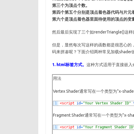
第三个为顶点个数。
第四个第五个分别是顶点着色器代码与片元
第六个是顶点着色器里面待使用的顶点的变
然后最后实现了三个如renderTriangle
但是，显然每次写这样的函数都是很恶心的，为什么
码来拼凑呢？下面介绍两种常见加载shader
1. html标签方式。
这种方式适用于直接嵌入s
用法
Vertex Shader通常写在一个类型为”x-shader
1
<script 
id
=
"Your Vertex Shader ID"
Fragment Shader通常写在一个类型为”x-shad
1
<script 
id
=
"Your Fragment Shader ID