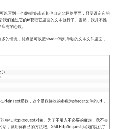
你也可以写到一个div标签或者其他自定义标签里面，只要设定它的
显示出来，然后我们通过它的id获取它里面的文本就行了。当然，我并不推
中应有的态度。
r较多的情况，优点是可以把shader写到单独的文本文件里面，
t
(
)
;
;
RLPlainText函数，这个函数接收的参数为shader文件的url，
面的XMLHttpRequest对象。为了不引入不必要的麻烦，我不会
话，就用你自己的方法吧。XMLHttpRequest为我们提供了