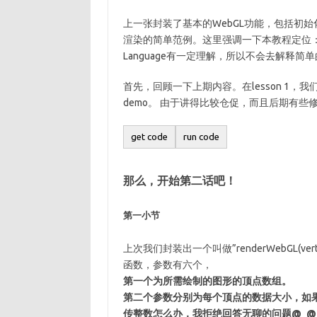
上一张封装了基本的WebGL功能，包括初
渲染的简单范例。这里强调一下本教程定位：在观
Language有一定理解，所以不会去解释简单
首先，回顾一下上期内容。在lesson 1，
demo。 由于讲得比较仓促，而且后期有些
那么，开始第二话吧！
第一小节
上次我们封装出一个叫做”renderWebGL(verticesArray
函数，参数有六个，
第一个为所需绘制的图形的顶点数组。
第二个参数分别为每个顶点的数据大小，如果为
传整数怎么办，我拒绝回答无聊的问题@_@