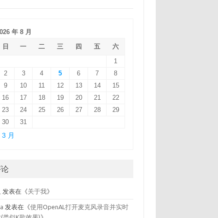
026 年 8 月
日
一
二
三
四
五
六
1
2
3
4
5
6
7
8
9
10
11
12
13
14
15
16
17
18
19
20
21
22
23
24
25
26
27
28
29
30
31
 3 月
评论
鱼
发表在《
关于我
》
la
发表在《
使用OpenAL打开麦克风录音并实时
(类似K歌效果)
》