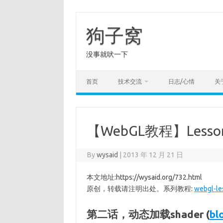
Skip
to
content
狗子窝
没事就吠一下
首页
技术交流
日志/心情
关
【WebGL教程】Lesson
By
wysaid
|
2013 年 12 月 21 日
本文地址:https://wysaid.org/732.html
原创，转载请注明出处。系列教程:
webgl-le
第二话，动态加载shader (
bl