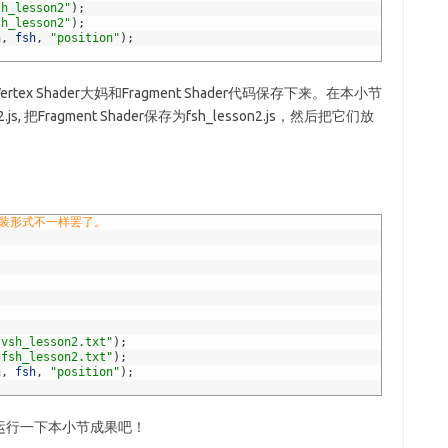
sh_lesson2"
)
;
sh_lesson2"
)
;
h
,
fsh
,
"position"
)
;
ex Shader大妈和Fragment Shader代码保存下来。在本小节
.js, 把Fragment Shader保存为fsh_lesson2.js，然后把它们放
封装形式不一样罢了。
"vsh_lesson2.txt"
)
;
"fsh_lesson2.txt"
)
;
h
,
fsh
,
"position"
)
;
运行一下本小节成果吧！