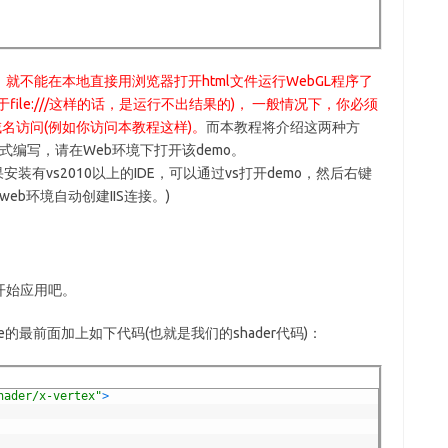
就不能在本地直接用浏览器打开html文件运行WebGL程序了
ile:///这样的话，是运行不出结果的)， 一般情况下，你必须
域名访问(例如你访问本教程这样)。
而本教程将介绍这两种方
式编写，请在Web环境下打开该demo。
如果安装有vs2010以上的IDE，可以通过vs打开demo，然后右键
eb环境自动创建IIS连接。)
开始应用吧。
de的最前面加上如下代码(也就是我们的shader代码)：
hader/x-vertex"
>