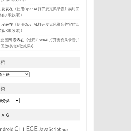
拉
发表在《
使用OpenAL打开麦克风录音并实时回
类似K歌效果)
》
喜
发表在《
使用OpenAL打开麦克风录音并实时回
类似K歌效果)
》
拉套图网
发表在《
使用OpenAL打开麦克风录音并
回放(类似K歌效果)
》
归档
分类
ＴＡＧ
C++
EGE
ndroid
JavaScript
NDK