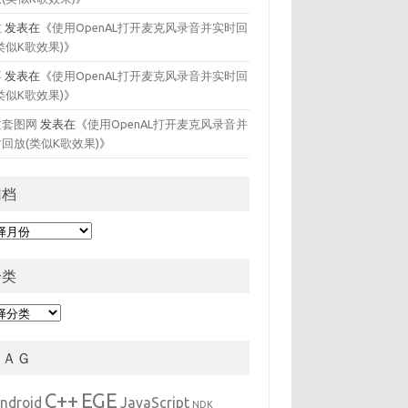
拉
发表在《
使用OpenAL打开麦克风录音并实时回
类似K歌效果)
》
喜
发表在《
使用OpenAL打开麦克风录音并实时回
类似K歌效果)
》
拉套图网
发表在《
使用OpenAL打开麦克风录音并
回放(类似K歌效果)
》
归档
分类
ＴＡＧ
C++
EGE
ndroid
JavaScript
NDK