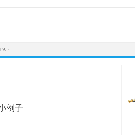
于我
小例子