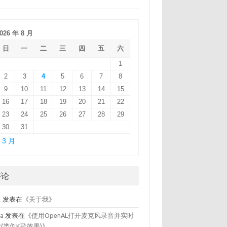
026 年 8 月
日
一
二
三
四
五
六
1
2
3
4
5
6
7
8
9
10
11
12
13
14
15
16
17
18
19
20
21
22
23
24
25
26
27
28
29
30
31
 3 月
评论
鱼
发表在《
关于我
》
la
发表在《
使用OpenAL打开麦克风录音并实时
(类似K歌效果)
》