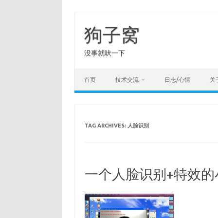
Skip
to
content
狗子窝
没事就吠一下
首页
技术交流
日志/心情
关
TAG ARCHIVES:
人脸识别
一个人脸识别+特效的