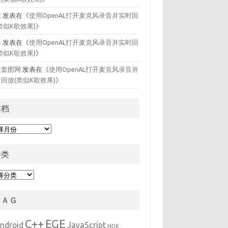
拉
发表在《
使用OpenAL打开麦克风录音并实时回
类似K歌效果)
》
喜
发表在《
使用OpenAL打开麦克风录音并实时回
类似K歌效果)
》
拉套图网
发表在《
使用OpenAL打开麦克风录音并
回放(类似K歌效果)
》
归档
分类
ＴＡＧ
C++
EGE
ndroid
JavaScript
NDK