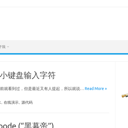
于我
+小键盘输入字符
3.html 多年前就看到过，但是最近又有人提起，所以就说…
Read More »
t
,
在线演示
,
源代码
ode (“黑幕帝”)