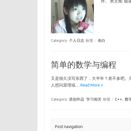
件。 男主角: 
Category:
个人日志
标签：
表白
简单的数学与编程
又是很久没写东西了，大半年？差不多吧。久
人想问原理或…
Read More »
Category:
原创作品
学习相关
标签：
C++
,
数
Post navigation