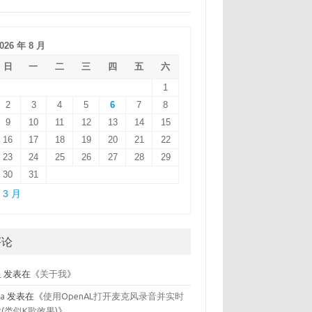
026 年 8 月
日
一
二
三
四
五
六
1
2
3
4
5
6
7
8
9
10
11
12
13
14
15
16
17
18
19
20
21
22
23
24
25
26
27
28
29
30
31
 3 月
评论
鱼
发表在《
关于我
》
la
发表在《
使用OpenAL打开麦克风录音并实时
(类似K歌效果)
》